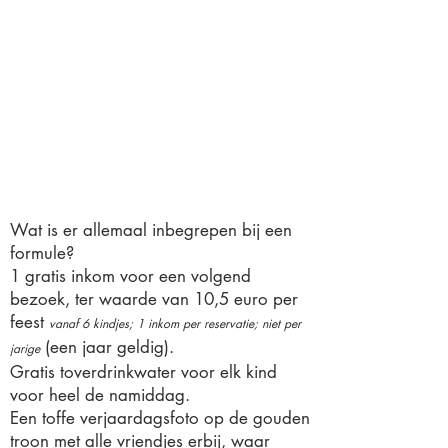
Online reservatieformulier +
bekijk hier de status van je
reeds geboekte reservatie
Wat is er allemaal inbegrepen bij een
formule?
1 gratis inkom voor een volgend
bezoek, ter waarde van 10,5 euro per
feest
vanaf 6 kindjes; 1 inkom per reservatie; niet per
(een jaar geldig).
jarige
Gratis toverdrinkwater voor elk kind
voor heel de namiddag.
Een toffe verjaardagsfoto op de gouden
troon met alle vriendjes erbij, waar