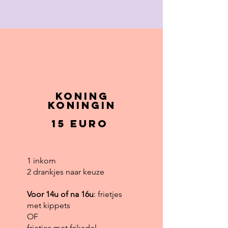
Koning
koningin
15 euro
1 inkom
2 drankjes naar keuze
Voor 14u of na 16u
: frietjes
met kippets
OF
frietjes met frikadel