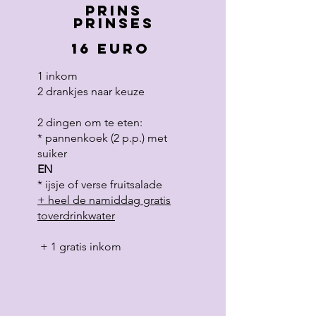
Prins
prinses
16 euro
1 inkom
2 drankjes naar keuze
2 dingen om te eten:
* pannenkoek (2 p.p.) met
suiker
EN
* ijsje of verse fruitsalade
+ heel de namiddag gratis
toverdrinkwater
+ 1 gratis inkom