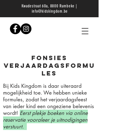
Kwadestraat 60a, 8800 Rumbeke |
info@kidskingdom.be
fonsies
verjaardagsformu
les
Bij Kids Kingdom is daar uiteraard
mogelijkheid toe. We hebben unieke
formules, zodat het verjaardagsfeest
van ieder kind een ongeziene belevenis
wordt!
Eerst plekje boeken via online
reservatie vooraleer je uitnodigingen
verstuurt.