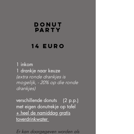
Donut
Party
14 euro
1 inkom
1 drankje naar keuze
(extra ronde drankjes is
mogelijk, - 20% op die ronde
drankjes)
verschillende donuts (2 p.p.)
met eigen donutrekje op tafel
+ heel de namiddag gratis
toverdrinkwater
Er kan doorgegeven worden als