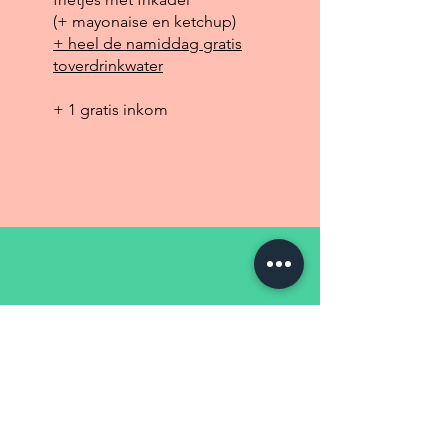
(+ mayonaise en ketchup)
+ heel de namiddag gratis
toverdrinkwater
+ 1 gratis inkom
Pizza Party
15 euro
1 inkom